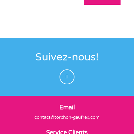
Suivez-nous!
Email
contact@torchon-gaufrex.com
Service Clients