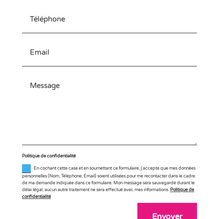
Politique de confidentialité
En cochant cette case et en soumettant ce formulaire, j'accepte que mes données
personnelles (Nom, Téléphone, Email) soient utilisées pour me recontacter dans le cadre
de ma demande indiquée dans ce formulaire. Mon message sera sauvegardé durant le
délai légal, aucun autre traitement ne sera effectué avec mes informations.
Politique de
confidentialité
Envoyer