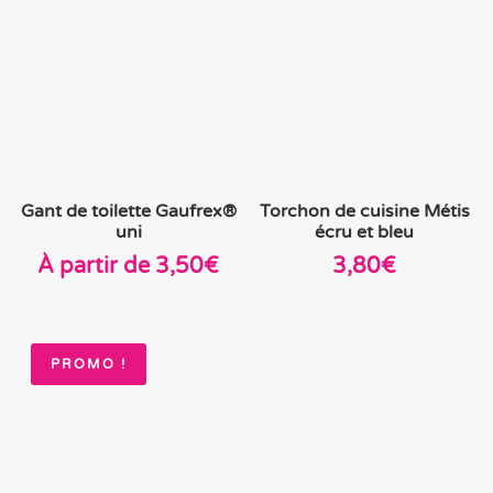
Gant de toilette Gaufrex®
Torchon de cuisine Métis
uni
écru et bleu
À partir de
3,50
€
3,80
€
PROMO !