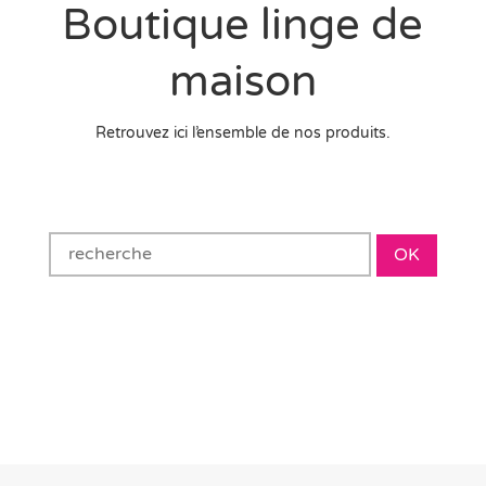
Boutique linge de
maison
Retrouvez ici l’ensemble de nos produits.
OK
Filter products
Showing 1 - 3 of 3 results