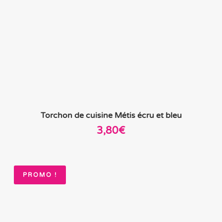
Torchon de cuisine Métis écru et bleu
3,80
€
PROMO !