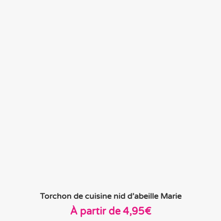
6,00€.
4,50€.
Torchon de cuisine nid d’abeille Marie
À partir de
4,95
€