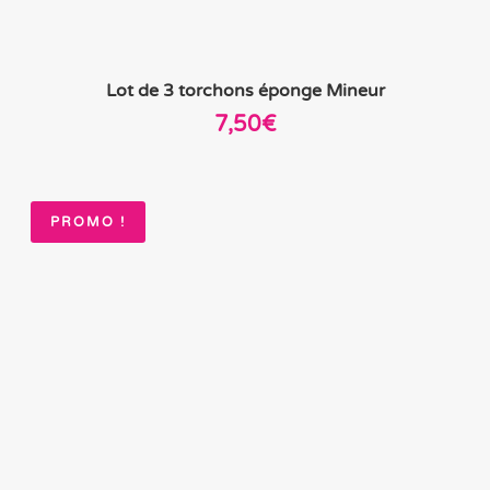
Lot de 3 torchons éponge Mineur
7,50
€
PROMO !