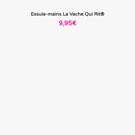
Essuie-mains La Vache Qui Rit®
9,95
€