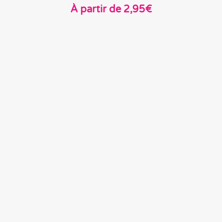
À partir de
2,95
€