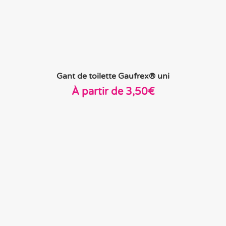
Gant de toilette Gaufrex® uni
À partir de
3,50
€