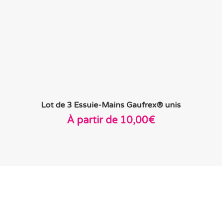
Lot de 3 Essuie-Mains Gaufrex® unis
À partir de
10,00
€
Promotions et destockage du
moment
En savoir plus