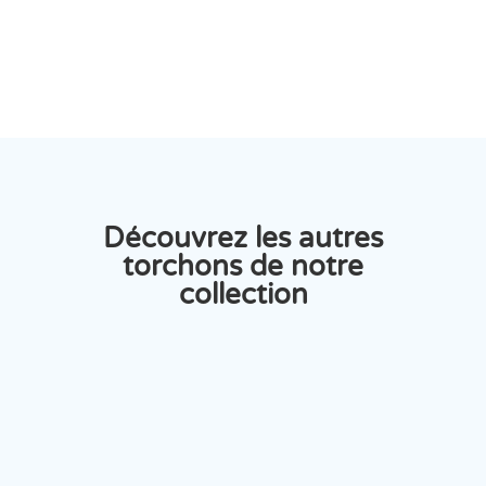
03.83.21.03.62
Découvrez les autres
torchons de notre
collection