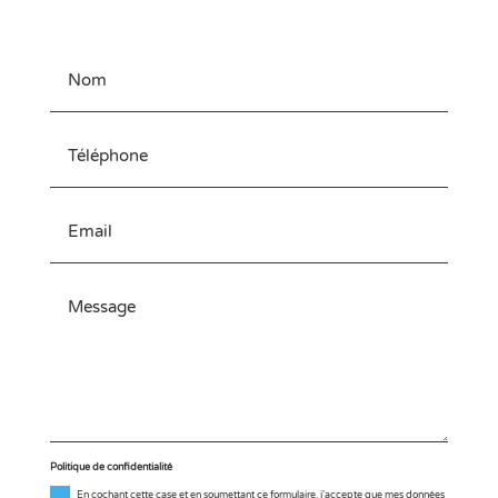
rapidement !
Politique de confidentialité
En cochant cette case et en soumettant ce formulaire, j'accepte que mes données