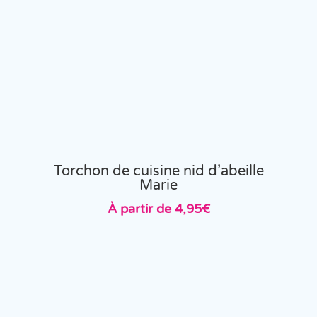
Torchon de cuisine nid d’abeille
Marie
À partir de
4,95
€