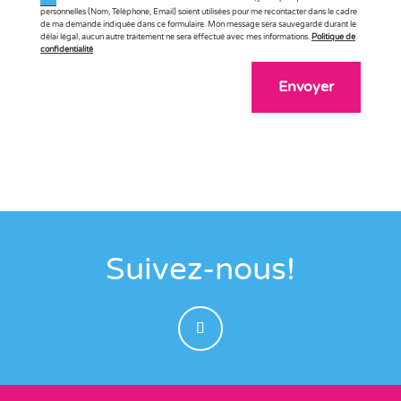
personnelles (Nom, Téléphone, Email) soient utilisées pour me recontacter dans le cadre
de ma demande indiquée dans ce formulaire. Mon message sera sauvegardé durant le
délai légal, aucun autre traitement ne sera effectué avec mes informations.
Politique de
confidentialité
Envoyer
Suivez-nous!