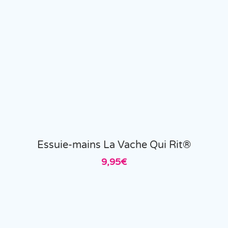
Essuie-mains La Vache Qui Rit®
9,95
€