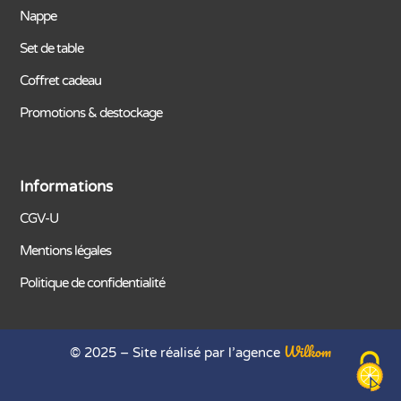
Nappe
Set de table
Coffret cadeau
Promotions & destockage
Informations
CGV-U
Mentions légales
Politique de confidentialité
Wilkom
© 2025 – Site réalisé par l’agence