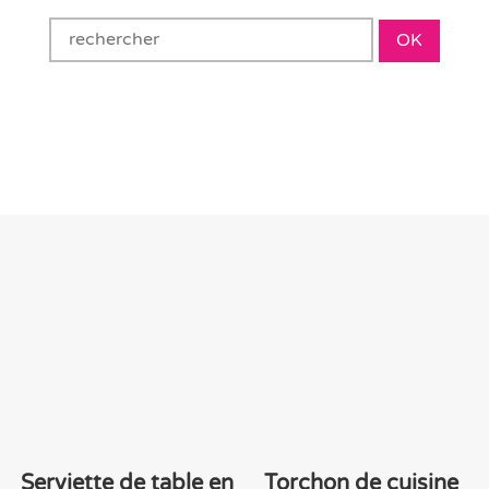
OK
Serviette de table en
Torchon de cuisine