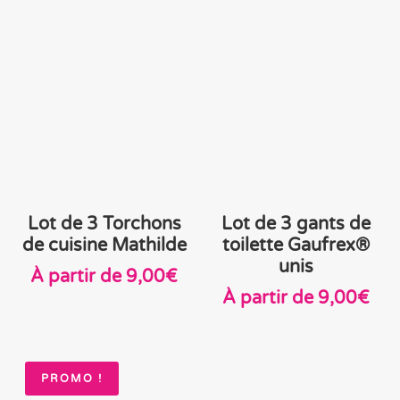
initial
actue
était :
est :
9,80€.
8,35€
Lot de 3 Torchons
Lot de 3 gants de
de cuisine Mathilde
toilette Gaufrex®
unis
À partir de
9,00
€
À partir de
9,00
€
PROMO !