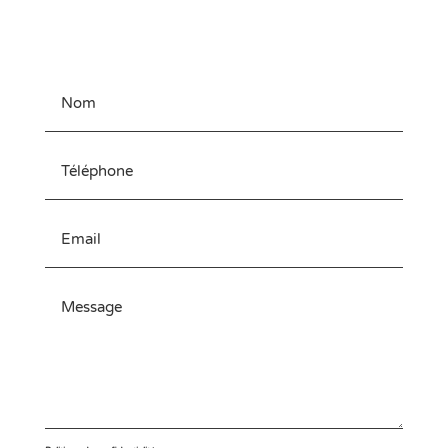
laissez-nous un message ! Nous vous répondrons
rapidement !