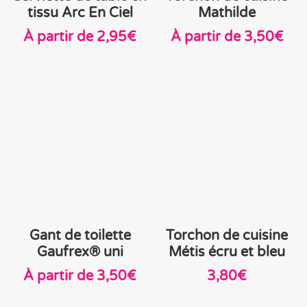
tissu Arc En Ciel
Mathilde
À partir de
2,95
€
À partir de
3,50
€
Gant de toilette
Torchon de cuisine
Gaufrex® uni
Métis écru et bleu
À partir de
3,50
€
3,80
€