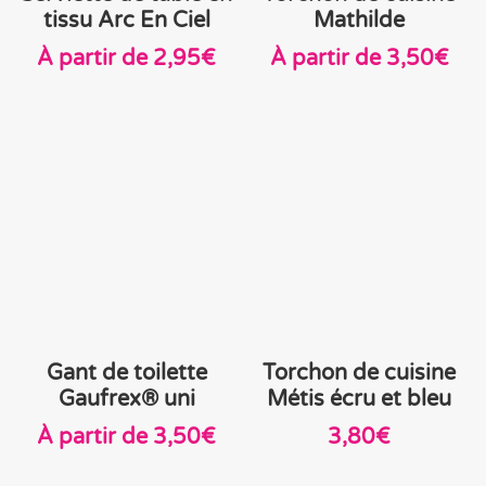
tissu Arc En Ciel
Mathilde
À partir de
2,95
€
À partir de
3,50
€
Gant de toilette
Torchon de cuisine
Gaufrex® uni
Métis écru et bleu
À partir de
3,50
€
3,80
€