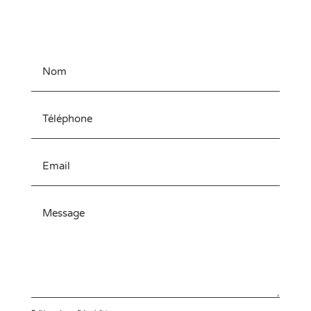
laissez-nous un message ! Nous vous répondrons
rapidement !