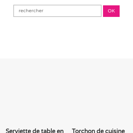
OK
Serviette de table en
Torchon de cuisine