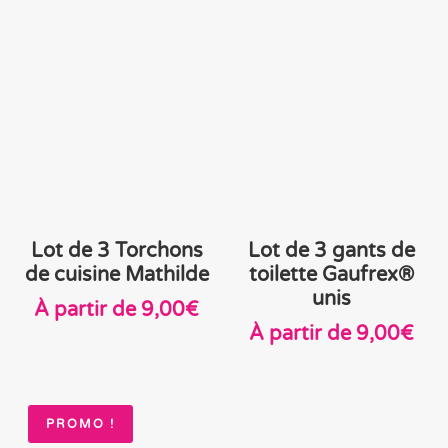
initial
actue
était :
est :
9,80€.
8,35€
Lot de 3 Torchons
Lot de 3 gants de
de cuisine Mathilde
toilette Gaufrex®
unis
À partir de
9,00
€
À partir de
9,00
€
PROMO !