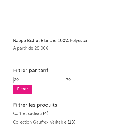
Nappe Bistrot Blanche 100% Polyester
À partir de
28,00
€
Filtrer par tarif
Prix
Prix
min
max
Filtrer
Filtrer les produits
Coffret cadeau
(4)
Collection Gaufrex Véritable
(13)