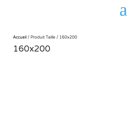
Panneau de gestion des cookies
Accueil
/
Produit Taille
/
160x200
160x200