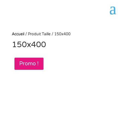
Panneau de gestion des cookies
Accueil
/
Produit Taille
/
150x400
150x400
Promo !