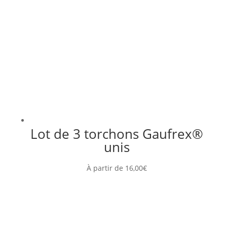
Lot de 3 torchons Gaufrex®
unis
À partir de
16,00
€