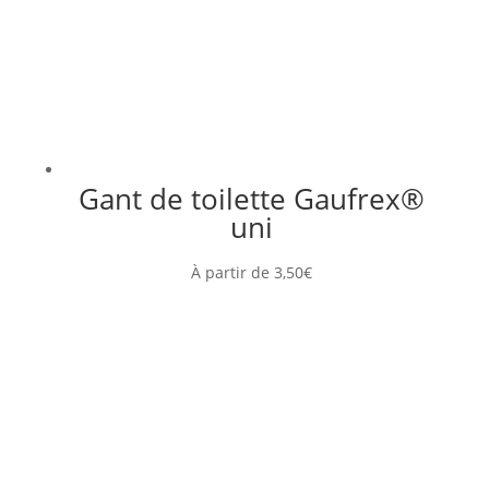
Gant de toilette Gaufrex®
uni
À partir de
3,50
€