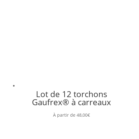
Lot de 12 torchons
Gaufrex® à carreaux
À partir de
48,00
€