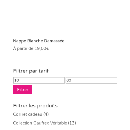
Nappe Blanche Damassée
À partir de
19,00
€
Filtrer par tarif
Prix
Prix
min
max
Filtrer
Filtrer les produits
Coffret cadeau
(4)
Collection Gaufrex Véritable
(13)