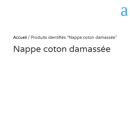
Panneau de gestion des cookies
Accueil
/
Produits identifiés “Nappe coton damassée”
Nappe coton damassée