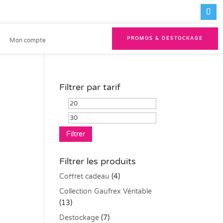
PROMOS & DESTOCKAGE
Mon compte
Filtrer par tarif
Prix
Prix
min
max
Filtrer
Filtrer les produits
Coffret cadeau
(4)
Collection Gaufrex Véritable
(13)
Destockage
(7)