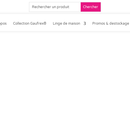
opos
Collection Gaufrex®
Linge de maison
Promos & destockage