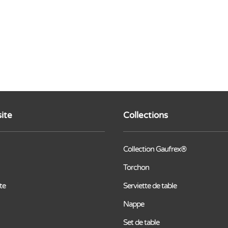
site
Collections
Collection Gaufrex®
Torchon
te
Serviette de table
Nappe
Set de table