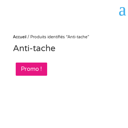
Panneau de gestion des cookies
Accueil
/
Produits identifiés “Anti-tache”
Anti-tache
Promo !