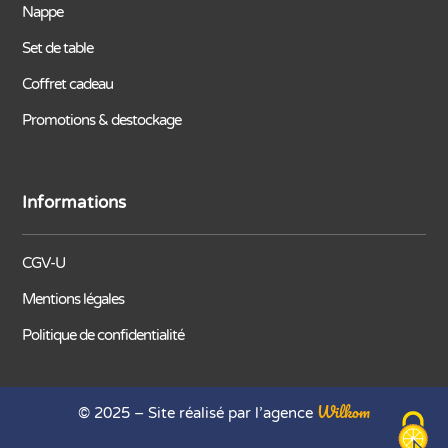
Nappe
Set de table
Coffret cadeau
Promotions & destockage
Informations
CGV-U
Mentions légales
Politique de confidentialité
Wilkom
© 2025 – Site réalisé par l’agence