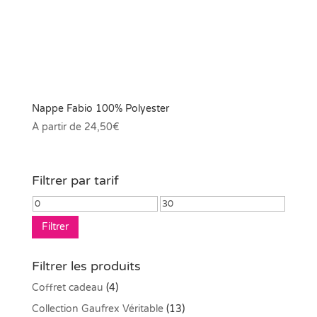
Nappe Fabio 100% Polyester
À partir de
24,50
€
Filtrer par tarif
Prix
Prix
min
max
Filtrer
Filtrer les produits
Coffret cadeau
(4)
Collection Gaufrex Véritable
(13)